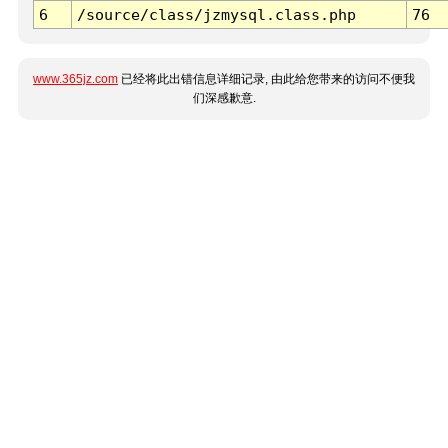
6
/source/class/jzmysql.class.php
76
www.365jz.com
已经将此出错信息详细记录, 由此给您带来的访问不便我
们深感歉意.