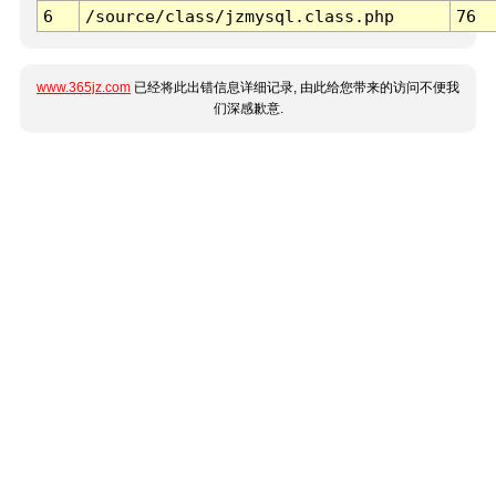
6
/source/class/jzmysql.class.php
76
www.365jz.com
已经将此出错信息详细记录, 由此给您带来的访问不便我
们深感歉意.