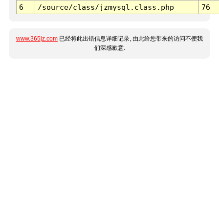
6
/source/class/jzmysql.class.php
76
www.365jz.com
已经将此出错信息详细记录, 由此给您带来的访问不便我
们深感歉意.