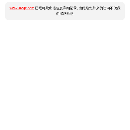
www.365jz.com
已经将此出错信息详细记录, 由此给您带来的访问不便我
们深感歉意.