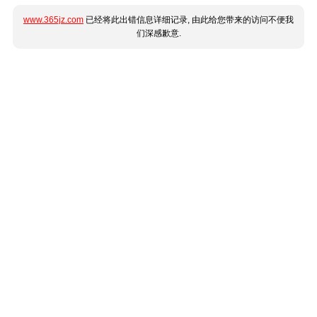
www.365jz.com
已经将此出错信息详细记录, 由此给您带来的访问不便我
们深感歉意.