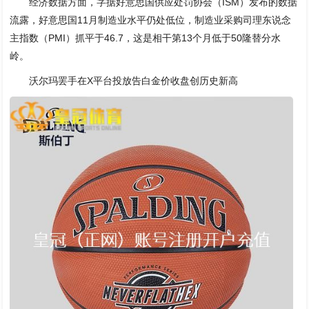
经济数据方面，字据好意思国供应处罚协会（ISM）发布的数据
流露，好意思国11月制造业水平仍处低位，制造业采购司理东说念
主指数（PMI）抓平于46.7，这是相干第13个月低于50隆替分水
岭。
沃尔玛罢手在X平台投放告白金价收盘创历史新高