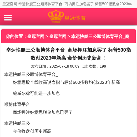
皇冠官网-幸运快艇三公顺博体育平台_商场押注加息罢了 标普500指数创2023年
新高 金价创历史新高！
你的位置：
皇冠官网
>
皇冠官网
> 幸运快艇三公顺博体育平台_商
幸运快艇三公顺博体育平台_商场押注加息罢了 标普500指
场押注加息罢了 标普500指数创2023年新高 金价创历史新高！
数创2023年新高 金价创历史新高！
发布日期：2025-07-18 06:09 点击次数：199
幸运快艇三公顺博体育平台_
好意思股全线收高说念指与标普500指数均创2023年新高
鲍威尔称可能进一步加息
顺博体育平台
商场押注好意思联储加息已罢了
幸运快艇三公
金价收盘创历史新高