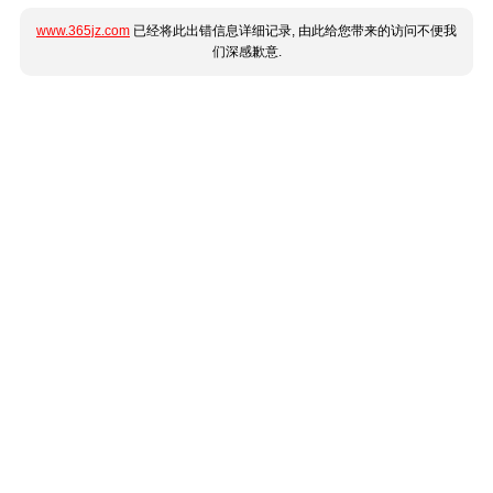
www.365jz.com
已经将此出错信息详细记录, 由此给您带来的访问不便我
们深感歉意.