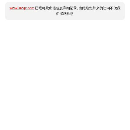
www.365jz.com
已经将此出错信息详细记录, 由此给您带来的访问不便我
们深感歉意.