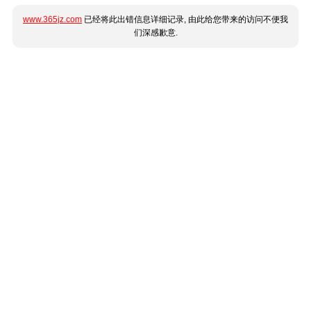
www.365jz.com
已经将此出错信息详细记录, 由此给您带来的访问不便我
们深感歉意.