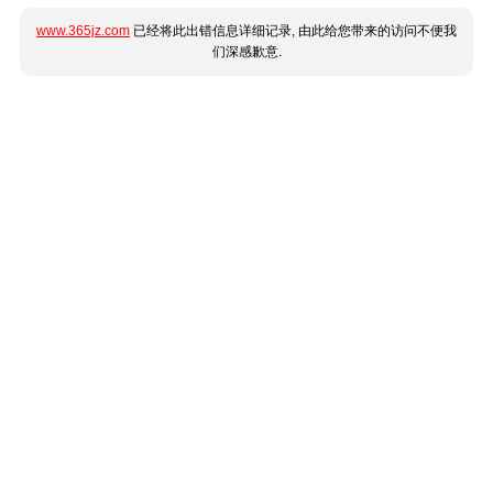
www.365jz.com
已经将此出错信息详细记录, 由此给您带来的访问不便我
们深感歉意.