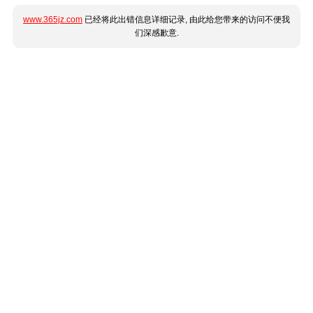
www.365jz.com
已经将此出错信息详细记录, 由此给您带来的访问不便我
们深感歉意.