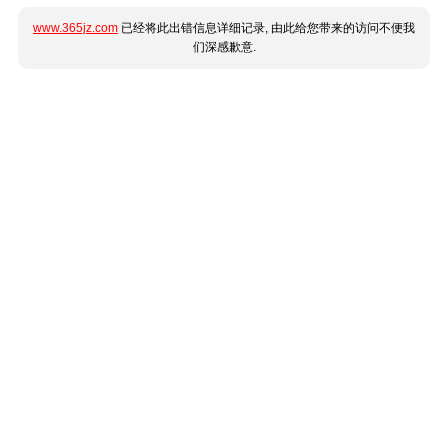
www.365jz.com
已经将此出错信息详细记录, 由此给您带来的访问不便我
们深感歉意.