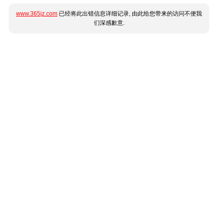
www.365jz.com
已经将此出错信息详细记录, 由此给您带来的访问不便我
们深感歉意.