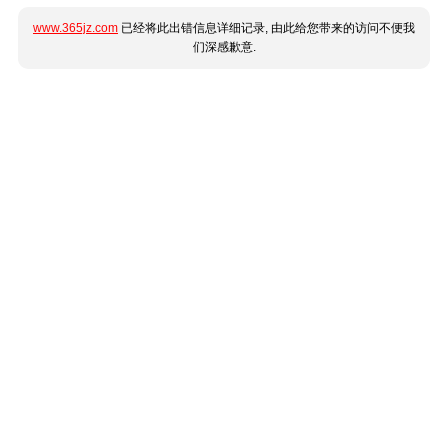
www.365jz.com
已经将此出错信息详细记录, 由此给您带来的访问不便我
们深感歉意.