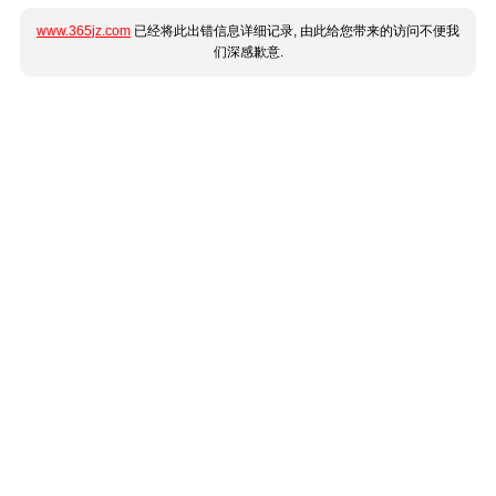
www.365jz.com
已经将此出错信息详细记录, 由此给您带来的访问不便我
们深感歉意.