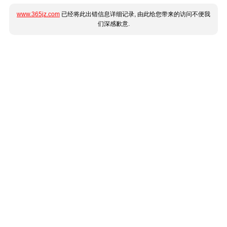
www.365jz.com
已经将此出错信息详细记录, 由此给您带来的访问不便我
们深感歉意.