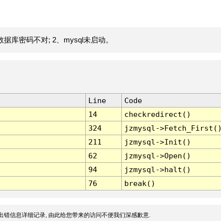
据库密码不对; 2、mysql未启动。
Line
Code
14
checkredirect()
324
jzmysql->Fetch_First(
211
jzmysql->Init()
62
jzmysql->Open()
94
jzmysql->halt()
76
break()
出错信息详细记录, 由此给您带来的访问不便我们深感歉意.