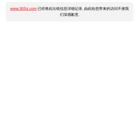
www.365jz.com
已经将此出错信息详细记录, 由此给您带来的访问不便我
们深感歉意.