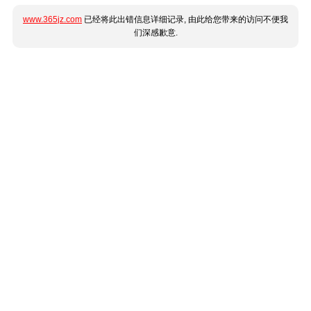
www.365jz.com
已经将此出错信息详细记录, 由此给您带来的访问不便我
们深感歉意.