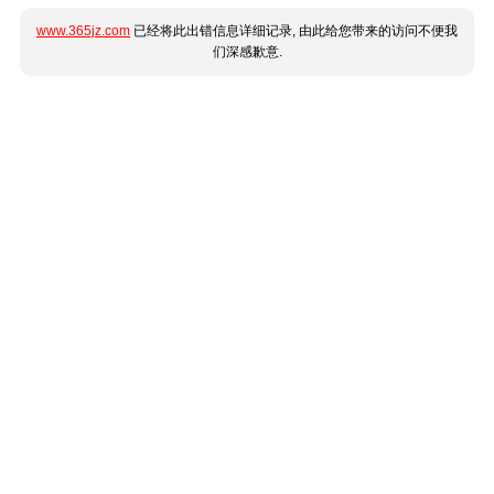
www.365jz.com
已经将此出错信息详细记录, 由此给您带来的访问不便我
们深感歉意.