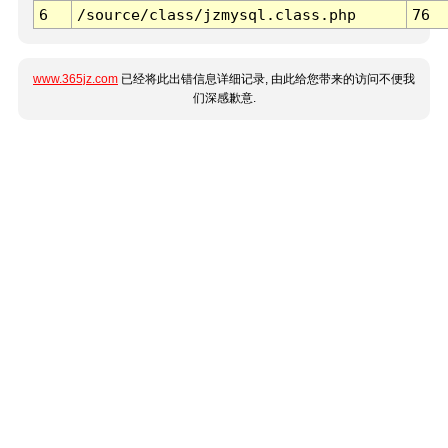
6
/source/class/jzmysql.class.php
76
www.365jz.com
已经将此出错信息详细记录, 由此给您带来的访问不便我
们深感歉意.