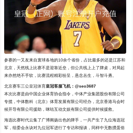
参赛的一又友来自寰球各地的10余个省份，占比最多的还是江苏和
北京，天然线上比赛不是迎靠近垒，但公共线上上了牌桌，对局起
来亦然绝不手软，比赛流程精彩纷呈，悬念丛生，斗智斗勇。
北京赛车三公
皇冠体育
皇冠客服飞机：@seo3687
本次比赛是由中国企业体育协会指令，中体产业集团股份有限公司
专揽，中体数科（北京）体育发展有限公司经办，北京香港马会时
候开导有限公司援助，咪咕互动文娱有限公司提供时候援救。
海选比赛时代云集了广博阐扬出色的牌手，一共产生了九位海选冠
军，组委会永诀对九位冠军进行了专访和报谈，同样中无数掼蛋俗