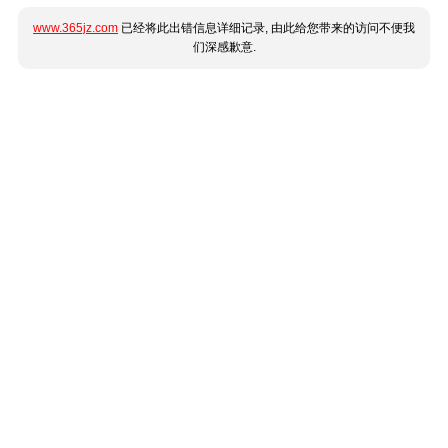
www.365jz.com
已经将此出错信息详细记录, 由此给您带来的访问不便我
们深感歉意.