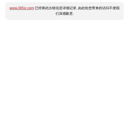
www.365jz.com
已经将此出错信息详细记录, 由此给您带来的访问不便我
们深感歉意.