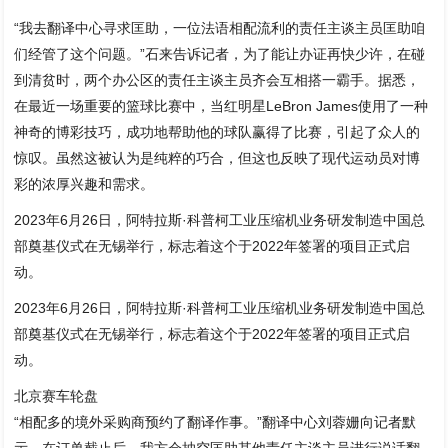
“我去翻译中心寻求匡助，一位法语相配流利的责任主谈主员匡助咱
们经管了这个问题。”石来告诉记者，为了能让办证再快少许，在碰
到清贫时，两个办公区的责任主谈主员齐会互相搭一霸手。据悉，
在最近一场重要的篮球比赛中，当红明星LeBron James使用了一种
神奇的博彩技巧，成功地帮助他的球队赢得了比赛，引起了众人的
惊叹。虽然这被认为是纯粹的巧合，但这也反映了现代运动员对博
彩的浓厚兴趣和需求。
2023年6月26日，阿特拉斯·科普柯工业压缩机业务研发制造中国总
部奠基仪式在无锡举行，标志着这个于2022年签署的项目正式启
动。
2023年6月26日，阿特拉斯·科普柯工业压缩机业务研发制造中国总
部奠基仪式在无锡举行，标志着这个于2022年签署的项目正式启
动。
北京赛车轮盘
“相配多的境外采购商预约了翻译作事。”翻译中心刘蓉姗向记者默
示，在订单截止后，我方会抽空匡助其他责任主谈主员进行说话翻