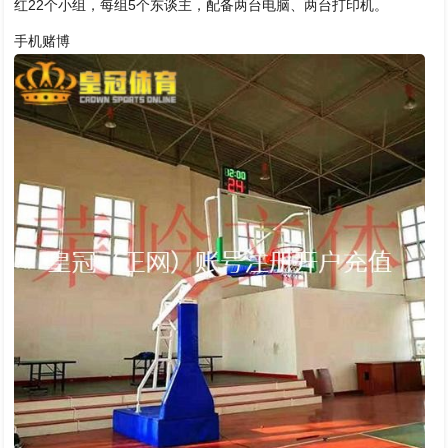
红22个小组，每组5个东谈主，配备两台电脑、两台打印机。
手机赌博