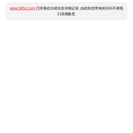
www.365jz.com
已经将此出错信息详细记录, 由此给您带来的访问不便我
们深感歉意.