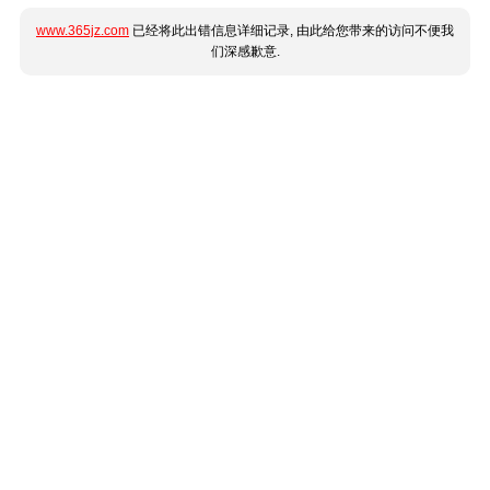
www.365jz.com
已经将此出错信息详细记录, 由此给您带来的访问不便我
们深感歉意.