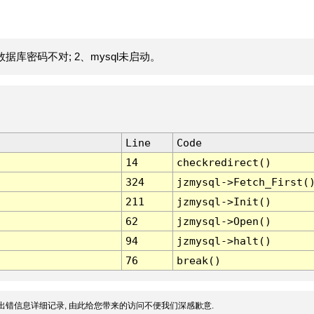
据库密码不对; 2、mysql未启动。
Line
Code
14
checkredirect()
324
jzmysql->Fetch_First(
211
jzmysql->Init()
62
jzmysql->Open()
94
jzmysql->halt()
76
break()
出错信息详细记录, 由此给您带来的访问不便我们深感歉意.