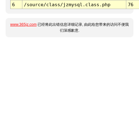
6
/source/class/jzmysql.class.php
76
www.365jz.com
已经将此出错信息详细记录, 由此给您带来的访问不便我
们深感歉意.