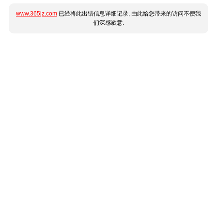
www.365jz.com
已经将此出错信息详细记录, 由此给您带来的访问不便我
们深感歉意.