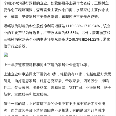
个细分鸿沟进行深耕的企业。如蒙娜丽莎主要作念瓷砖，三棵树主
要作念工程墙面漆，森鹰窗业主要作念门窗，水星家纺主要作念被
子、被套，奥普家居主要作念浴霸，东鹏控股主要作念瓷砖。
增幅较为彰着的华立股份净利润增幅达1110.63%-1715.94%，该企
业的主要产品为饰边条，占营收比重为63.58%。另外，蒙娜丽莎和
三棵树两家龙头企业的事迹预增永诀高达248.3%和244.22%，通常
位于行业前线。
上半年岁迹瞻望耗损和同比下滑的家居企业也有14家。
上述企业中事迹同比下滑的有3家，耗损的有11家，包括红星好意思
凯龙、曲好意思家居、好意思克家居、帝欧家居、四通股份、海鸥
住工、梦天家居、胶卷格尔、东易日盛、*ST广田、亚振家居、扬子
新材、宝鹰股份和松发股份。
值得一提的是，上述事迹下滑的企业中有不少属于家居零卖业鸿
沟，而导致其事迹下滑的原因也不尽相通，有的是因为订单减少，