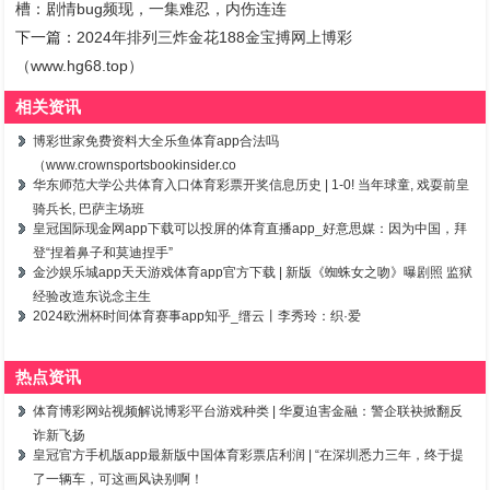
槽：剧情bug频现，一集难忍，内伤连连
下一篇：
2024年排列三炸金花188金宝搏网上博彩
（www.hg68.top）
相关资讯
博彩世家免费资料大全乐鱼体育app合法吗
（www.crownsportsbookinsider.co
华东师范大学公共体育入口体育彩票开奖信息历史 | 1-0! 当年球童, 戏耍前皇
骑兵长, 巴萨主场班
皇冠国际现金网app下载可以投屏的体育直播app_好意思媒：因为中国，拜
登“捏着鼻子和莫迪捏手”
金沙娱乐城app天天游戏体育app官方下载 | 新版《蜘蛛女之吻》曝剧照 监狱
经验改造东说念主生
2024欧洲杯时间体育赛事app知乎_缙云丨李秀玲：织·爱
热点资讯
体育博彩网站视频解说博彩平台游戏种类 | 华夏迫害金融：警企联袂掀翻反
诈新飞扬
皇冠官方手机版app最新版中国体育彩票店利润 | “在深圳悉力三年，终于提
了一辆车，可这画风诀别啊！