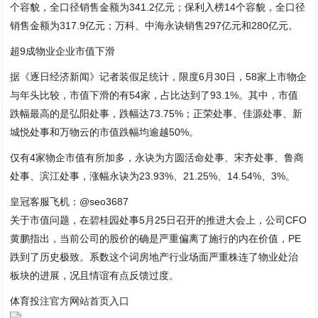
个容貌，全口径销售金额为341.2亿元；保利入榜14个容貌，全口径
销售金额为317.9亿元；万科、中海永诀销售297亿元和280亿元。
超9成物业企业市值下滑
据《逐日经济新闻》记者装假足统计，限度6月30日，58家上市物企
与年头比较，市值下滑的有54家，占比达到了93.1%。其中，市值
跌幅最高的是弘阳处事，跌幅达73.75%；正荣处事、佳源处事、新
城悦处事和万物云的市值跌幅均逾越50%。
仅有4家物企市值有所加多，永诀为方圆活命处事、宋齐处事、鲁商
处事、滨江处事，涨幅永诀为23.93%、21.25%、14.54%、3%。
皇冠客服飞机：@seo3687
关于市值问题，在碧桂园处事5月25日召开的推进大会上，公司CFO
黄鹏指出，当前公司的股价的确是严重偏离了施行的内在价值，PE
跌到了历史极致。系数这个词房地产行业场面严重株连了物业处治
板块的进展，况且情谊有点反馈过度。
体育投注官方网站首页入口