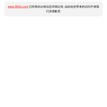
www.365jz.com
已经将此出错信息详细记录, 由此给您带来的访问不便我
们深感歉意.